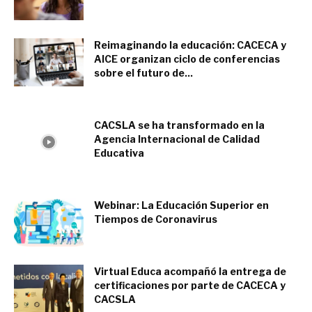
septiembre 28, 2021
Reimaginando la educación: CACECA y
AICE organizan ciclo de conferencias
sobre el futuro de...
agosto 12, 2021
CACSLA se ha transformado en la
Agencia Internacional de Calidad
Educativa
marzo 25, 2021
Webinar: La Educación Superior en
Tiempos de Coronavirus
mayo 19, 2020
Virtual Educa acompañó la entrega de
certificaciones por parte de CACECA y
CACSLA