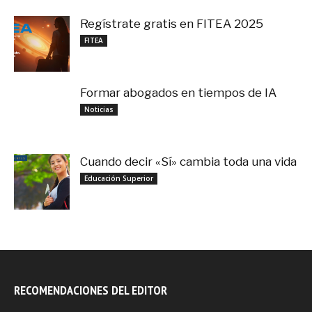
Regístrate gratis en FITEA 2025
noviembre 4, 2025
FITEA
Formar abogados en tiempos de IA
noviembre 3, 2025
Noticias
Cuando decir «Sí» cambia toda una vida
septiembre 27, 2025
Educación Superior
RECOMENDACIONES DEL EDITOR