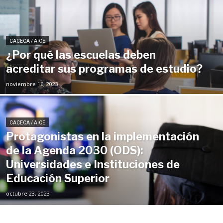
CACECA / AICE
¿Por qué las escuelas deben
acreditar sus programas de estudio?
noviembre 16, 2023
CACECA / AICE
Protagonistas en la implementación
de la Agenda 2030 (ODS):
Universidades e Instituciones de
Educación Superior
octubre 23, 2023