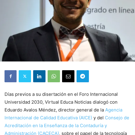
Días previos a su disertación en el Foro Internacional
Universidad 2030, Virtual Educa Noticias dialogó con
Eduardo Avalos Méndez, director general de la
Agencia
Internacional de Calidad Educativa (AICE)
y del
Consejo de
Acreditación en la Enseñanza de la Contaduría y
Administración (CACECA)
, sobre el papel de la tecnología