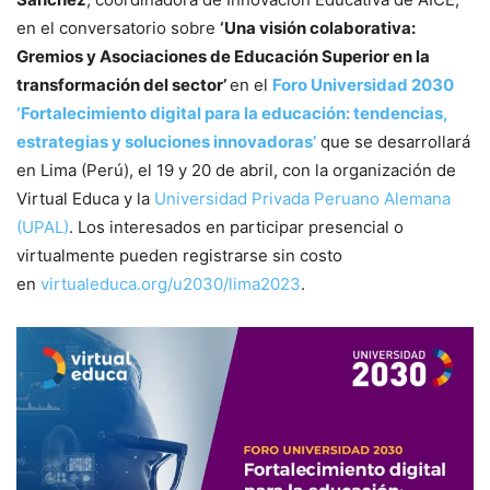
en el conversatorio sobre
‘Una visión colaborativa:
Gremios y Asociaciones de Educación Superior en la
transformación del sector’
en el
Foro Universidad 2030
‘Fortalecimiento digital para la educación: tendencias,
estrategias y soluciones innovadoras’
que se desarrollará
en Lima (Perú), el 19 y 20 de abril, con la organización de
Virtual Educa y la
Universidad Privada Peruano Alemana
(UPAL)
. Los interesados en participar presencial o
virtualmente pueden registrarse sin costo
en
virtualeduca.org/u2030/lima2023
.