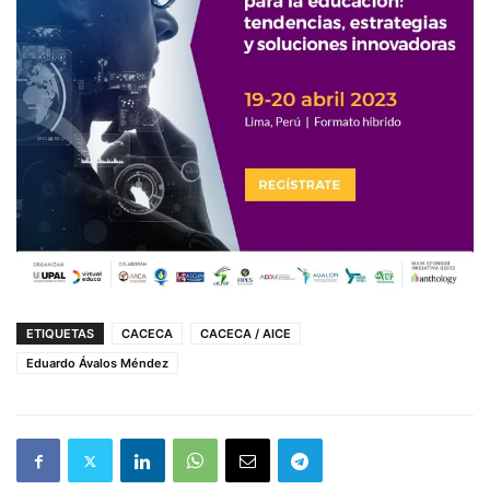
ETIQUETAS
CACECA
CACECA / AICE
Eduardo Ávalos Méndez