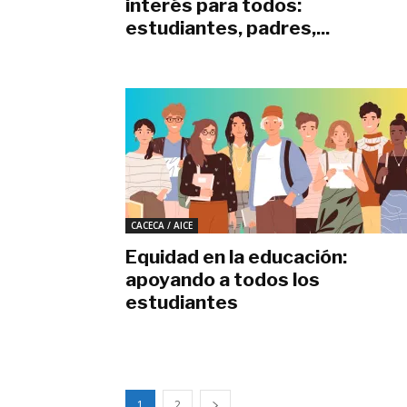
interés para todos:
estudiantes, padres,...
abril 24, 2023
CACECA / AICE
Equidad en la educación:
apoyando a todos los
estudiantes
marzo 23, 2023
1
2