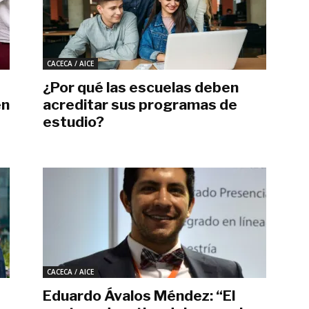
CACECA / AICE
¿Por qué las escuelas deben
en
acreditar sus programas de
estudio?
mayo 11, 2023
CACECA / AICE
Eduardo Ávalos Méndez: “El