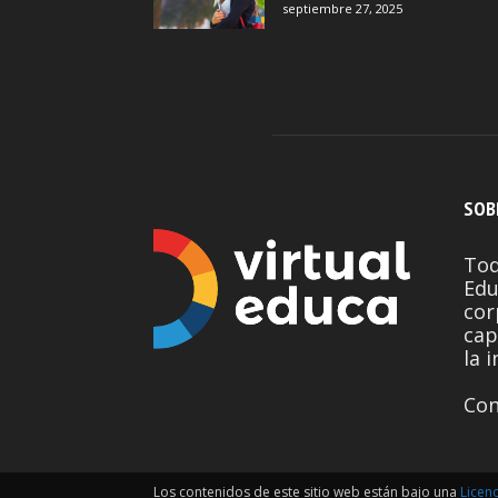
septiembre 27, 2025
SOB
Tod
Edu
cor
cap
la 
Con
Los contenidos de este sitio web están bajo una
Licen