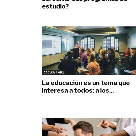
estudio?
noviembre 16, 2023
CACECA / AICE
La educación es un tema que
interesa a todos: a los...
septiembre 14, 2023