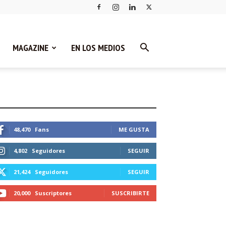
MAGAZINE
EN LOS MEDIOS
STEMOS CONECTADOS
48,470
Fans
ME GUSTA
4,802
Seguidores
SEGUIR
21,424
Seguidores
SEGUIR
20,000
Suscriptores
SUSCRIBIRTE