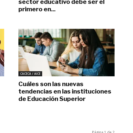
sector educativo debe ser el
primero en...
abril 16, 2023
CACECA / AICE
Cuáles son las nuevas
tendencias en las instituciones
de Educación Superior
febrero 8, 2023
Página 1 de 2