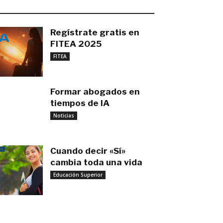
O MÁS RECIENTE
Regístrate gratis en
FITEA 2025
noviembre 4, 2025
FITEA
Formar abogados en
tiempos de IA
noviembre 3, 2025
Noticias
Cuando decir «Sí»
cambia toda una vida
Educación Superior
septiembre 27, 2025