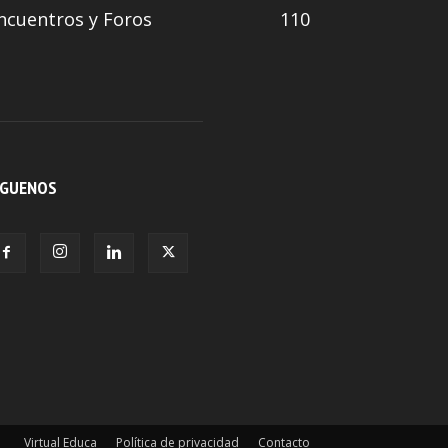
ncuentros y Foros
110
ÍGUENOS
Virtual Educa
Política de privacidad
Contacto