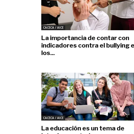
CACECA / AICE
La importancia de contar con
indicadores contra el bullying 
los...
junio 28, 2023
CACECA / AICE
La educación es un tema de