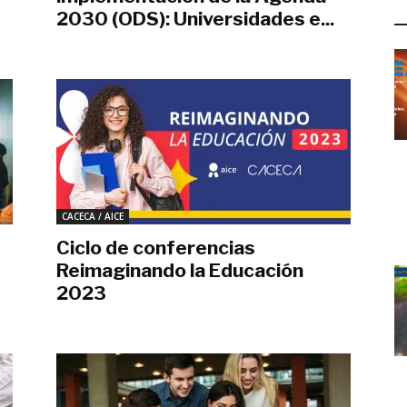
L
2030 (ODS): Universidades e...
octubre 23, 2023
CACECA / AICE
Ciclo de conferencias
Reimaginando la Educación
2023
agosto 7, 2023