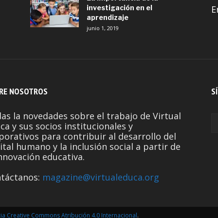
investigación en el
E
aprendizaje
junio 1, 2019
RE NOSOTROS
S
as la novedades sobre el trabajo de Virtual
ca y sus socios institucionales y
porativos para contribuir al desarrollo del
ital humano y la inclusión social a partir de
innovación educativa.
táctanos:
magazine@virtualeduca.org
cia Creative Commons Atribución 4.0 Internacional
.