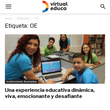
Inicio
Etiquetas
OE
Etiqueta: OE
Instituciones Asociadas
Una experiencia educativa dinámica,
viva, emocionante y desafiante
diciembre 1, 2016