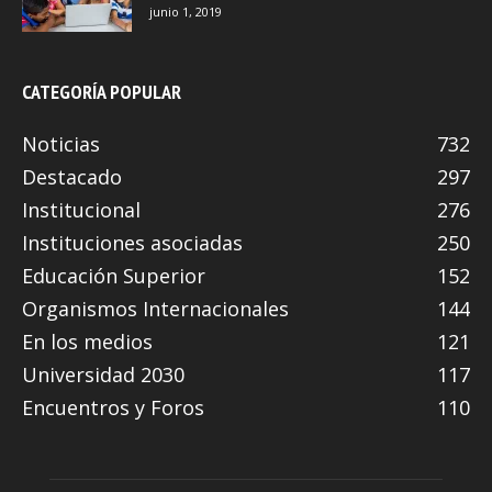
junio 1, 2019
CATEGORÍA POPULAR
Noticias
732
Destacado
297
Institucional
276
Instituciones asociadas
250
Educación Superior
152
Organismos Internacionales
144
En los medios
121
Universidad 2030
117
Encuentros y Foros
110