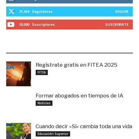
21,424
Seguidores
SEGUIR
20,000
Suscriptores
SUSCRIBIRTE
LO MÁS RECIENTE
Regístrate gratis en FITEA 2025
noviembre 4, 2025
FITEA
Formar abogados en tiempos de IA
noviembre 3, 2025
Noticias
Cuando decir «Sí» cambia toda una vida
septiembre 27, 2025
Educación Superior