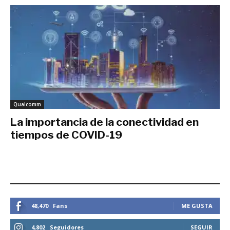
Qualcomm
La importancia de la conectividad en
tiempos de COVID-19
agosto 6, 2020
ESTEMOS CONECTADOS
48,470
Fans
ME GUSTA
4,802
Seguidores
SEGUIR