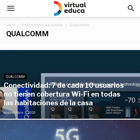
Inicio
Instituciones Asociadas
Qualcomm
QUALCOMM
QUALCOMM
Conectividad: 7 de cada 10 usuarios
no tienen cobertura Wi-Fi en todas
las habitaciones de la casa
septiembre 3, 2020