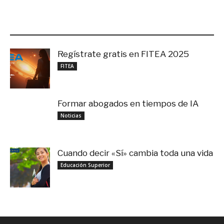
LO MÁS RECIENTE
Regístrate gratis en FITEA 2025
noviembre 4, 2025
FITEA
Formar abogados en tiempos de IA
noviembre 3, 2025
Noticias
Cuando decir «Sí» cambia toda una vida
septiembre 27, 2025
Educación Superior