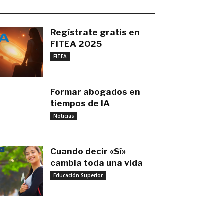
O MÁS RECIENTE
Regístrate gratis en
FITEA 2025
noviembre 4, 2025
FITEA
Formar abogados en
tiempos de IA
noviembre 3, 2025
Noticias
Cuando decir «Sí»
cambia toda una vida
Educación Superior
septiembre 27, 2025