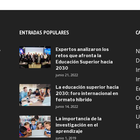
ENTRADAS POPULARES
C
A
Expertos analizaron los
N
retos que afronta la
D
Educación Superior hacia
2030
I
junio 21, 2022
I
La educación superior hacia
E
2030: foro internacional en
O
formato híbrido
E
junio 14, 2022
U
La importancia de la
investigación en el
E
aprendizaje
junio 1, 2019