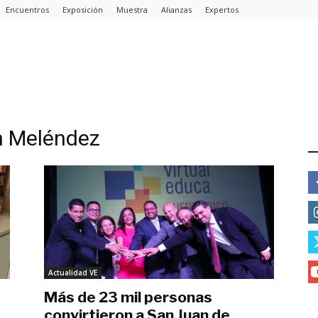
Encuentros
Exposición
Muestra
Alianzas
Expertos
n Meléndez
E
Actualidad VE
Más de 23 mil personas
convirtieron a San Juan de