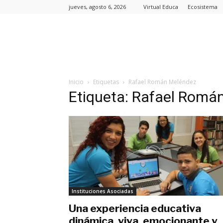
jueves, agosto 6, 2026
Virtual Educa
Ecosistema
Inicio
Etiquetas
Rafael Román Meléndez
Etiqueta: Rafael Romá
Instituciones Asociadas
Una experiencia educativa
dinámica, viva, emocionante y