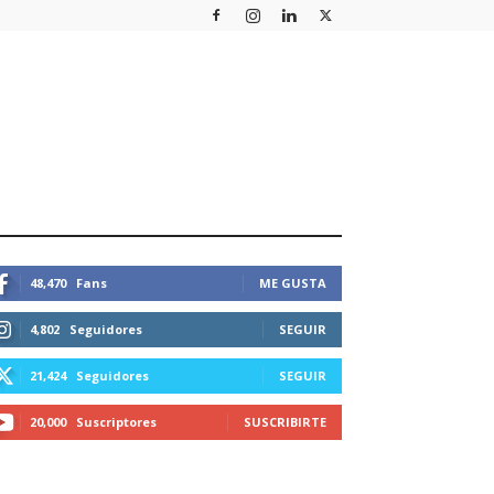
STEMOS CONECTADOS
48,470
Fans
ME GUSTA
4,802
Seguidores
SEGUIR
21,424
Seguidores
SEGUIR
20,000
Suscriptores
SUSCRIBIRTE