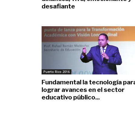
desafiante
diciembre 1, 2016
Puerto Rico 2016
Fundamental la tecnología par
lograr avances en el sector
educativo público...
junio 20, 2016