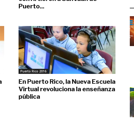
L
Puerto...
junio 25, 2016
Puerto Rico 2016
a
En Puerto Rico, la Nueva Escuela
Virtual revoluciona la enseñanza
pública
diciembre 25, 2015