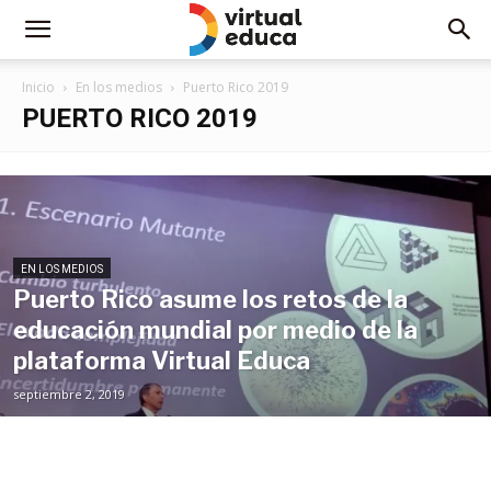
Inicio
En los medios
Puerto Rico 2019
PUERTO RICO 2019
EN LOS MEDIOS
Puerto Rico asume los retos de la
educación mundial por medio de la
plataforma Virtual Educa
septiembre 2, 2019