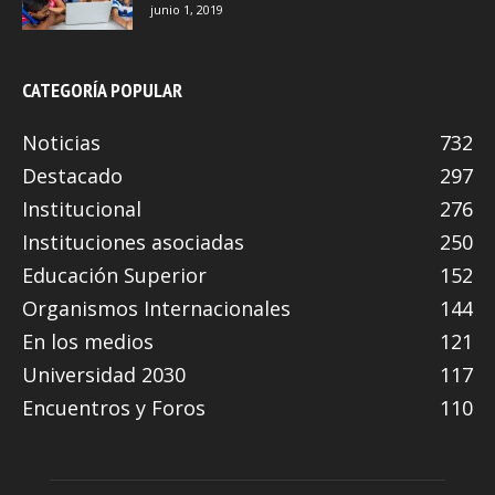
junio 1, 2019
CATEGORÍA POPULAR
Noticias
732
Destacado
297
Institucional
276
Instituciones asociadas
250
Educación Superior
152
Organismos Internacionales
144
En los medios
121
Universidad 2030
117
Encuentros y Foros
110