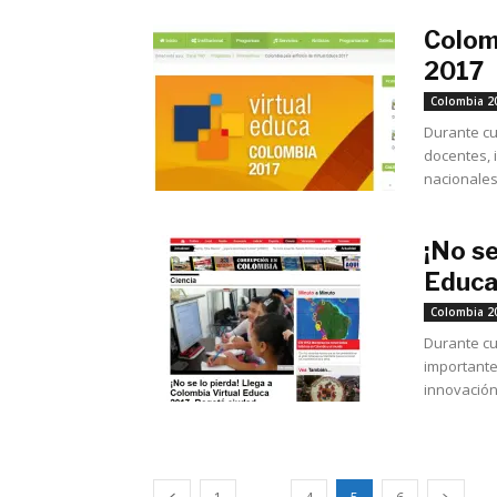
Colomb
2017
Colombia 2
Durante cu
docentes, 
nacionales 
¡No se
Educa
Colombia 2
Durante cu
importante
innovación 
...