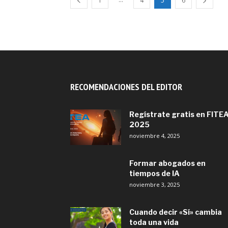
1
4
5
6
RECOMENDACIONES DEL EDITOR
Regístrate gratis en FITE
2025
noviembre 4, 2025
Formar abogados en
tiempos de IA
noviembre 3, 2025
Cuando decir «Sí» cambia
toda una vida