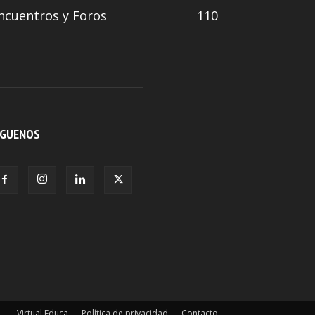
ncuentros y Foros
110
ÍGUENOS
Virtual Educa
Política de privacidad
Contacto