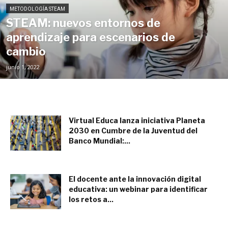
METODOLOGÍA STEAM
STEAM: nuevos entornos de
aprendizaje para escenarios de
cambio
junio 1, 2022
Virtual Educa lanza iniciativa Planeta
2030 en Cumbre de la Juventud del
Banco Mundial:...
noviembre 25, 2019
El docente ante la innovación digital
educativa: un webinar para identificar
los retos a...
julio 11, 2022