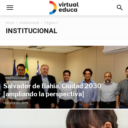
Inicio
Institucional
Página 2
INSTITUCIONAL
INSTITUCIONAL
Salvador de Bahía, Ciudad 2030
[ampliando la perspectiva]
febrero 21, 2019