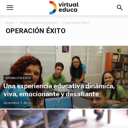
Inicio
Instituciones Asociadas
Operación Éxito
OPERACIÓN ÉXITO
OPERACIÓN ÉXITO
Una experiencia educativa dinámica,
viva, emocionante y desafiante
diciembre 1, 2016