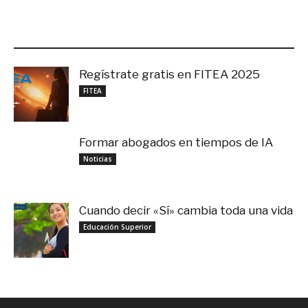
LO MÁS RECIENTE
Regístrate gratis en FITEA 2025
noviembre 4, 2025
FITEA
Formar abogados en tiempos de IA
noviembre 3, 2025
Noticias
Cuando decir «Sí» cambia toda una vida
septiembre 27, 2025
Educación Superior