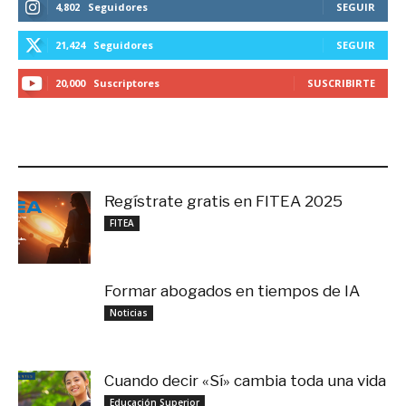
4,802
Seguidores
SEGUIR
21,424
Seguidores
SEGUIR
20,000
Suscriptores
SUSCRIBIRTE
LO MÁS RECIENTE
Regístrate gratis en FITEA 2025
noviembre 4, 2025
FITEA
Formar abogados en tiempos de IA
noviembre 3, 2025
Noticias
Cuando decir «Sí» cambia toda una vida
septiembre 27, 2025
Educación Superior