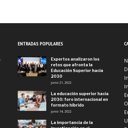
ENTRADAS POPULARES
C
A
Expertos analizaron los
N
retos que afronta la
D
Educación Superior hacia
2030
I
junio 21, 2022
I
La educación superior hacia
E
2030: foro internacional en
O
formato híbrido
E
junio 14, 2022
U
La importancia de la