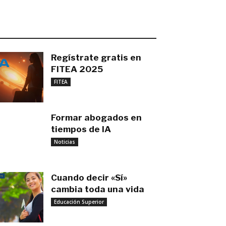
O MÁS RECIENTE
Regístrate gratis en
FITEA 2025
noviembre 4, 2025
FITEA
Formar abogados en
tiempos de IA
noviembre 3, 2025
Noticias
Cuando decir «Sí»
cambia toda una vida
Educación Superior
septiembre 27, 2025