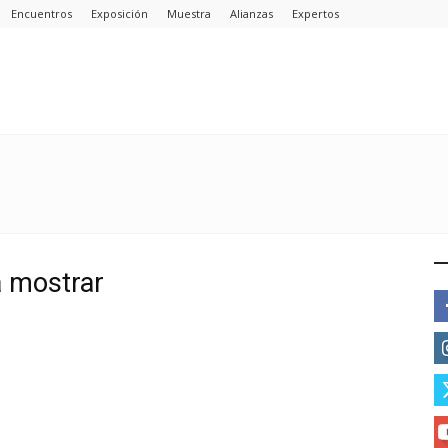
Encuentros
Exposición
Muestra
Alianzas
Expertos
E
a mostrar