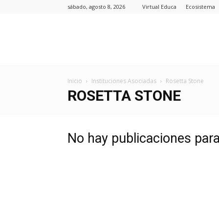
sábado, agosto 8, 2026
Virtual Educa
Ecosistema
Inicio
Instituciones Asociadas
Rosetta Stone
ROSETTA STONE
No hay publicaciones par