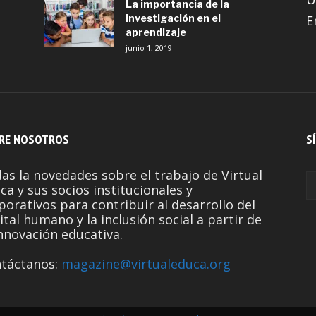
La importancia de la
investigación en el
E
aprendizaje
junio 1, 2019
RE NOSOTROS
S
as la novedades sobre el trabajo de Virtual
ca y sus socios institucionales y
porativos para contribuir al desarrollo del
ital humano y la inclusión social a partir de
innovación educativa.
táctanos:
magazine@virtualeduca.org