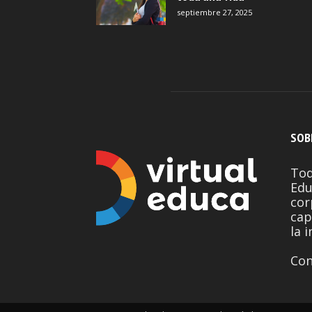
septiembre 27, 2025
SOB
Tod
Edu
cor
cap
la 
Con