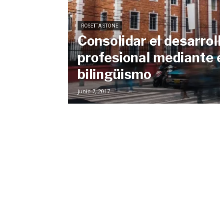
ROSETTA STONE
Consolidar el desarrol
profesional mediante 
bilingüismo
junio 7, 2017