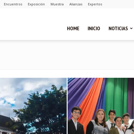
Encuentros
Exposición
Muestra
Alianzas
Expertos
ual
HOME
INICIO
NOTICIAS
ca
cias