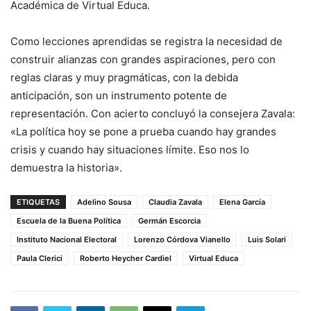
Académica de Virtual Educa.
Como lecciones aprendidas se registra la necesidad de
construir alianzas con grandes aspiraciones, pero con
reglas claras y muy pragmáticas, con la debida
anticipación, son un instrumento potente de
representación. Con acierto concluyó la consejera Zavala:
«La política hoy se pone a prueba cuando hay grandes
crisis y cuando hay situaciones límite. Eso nos lo
demuestra la historia».
ETIQUETAS
Adelino Sousa
Claudia Zavala
Elena García
Escuela de la Buena Política
Germán Escorcia
Instituto Nacional Electoral
Lorenzo Córdova Vianello
Luis Solari
Paula Clerici
Roberto Heycher Cardiel
Virtual Educa