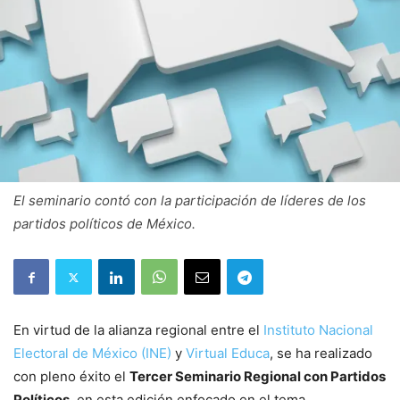
El seminario contó con la participación de líderes de los
partidos políticos de México.
En virtud de la alianza regional entre el
Instituto Nacional
Electoral de México (INE)
y
Virtual Educa
, se ha realizado
con pleno éxito el
Tercer Seminario Regional con Partidos
Políticos
, en esta edición enfocado en el tema