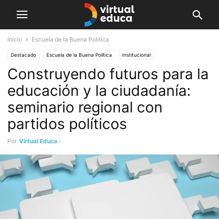
Inicio
Escuela de la Buena Política
Destacado
Escuela de la Buena Política
Institucional
Construyendo futuros para la
educación y la ciudadanía:
seminario regional con
partidos políticos
Por
Virtual Educa
-
agosto 7, 2021