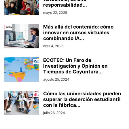
responsabilidad...
mayo 22, 2025
Más allá del contenido: cómo
innovar en cursos virtuales
combinando IA...
abril 4, 2025
ECOTEC: Un Faro de
Investigación y Opinión en
Tiempos de Coyuntura...
agosto 25, 2024
Cómo las universidades pueden
superar la deserción estudiantil
con la fábrica...
julio 26, 2024