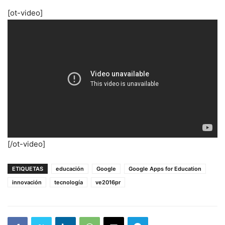
[ot-video]
[/ot-video]
ETIQUETAS
educación
Google
Google Apps for Education
innovación
tecnología
ve2016pr