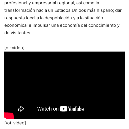
profesional y empresarial regional, así como la
transformación hacia un Estados Unidos más hispano; dar
respuesta local a la despoblación y a la situación
económica; e impulsar una economía del conocimiento y
de visitantes.
[ot-video]
[/ot-video]