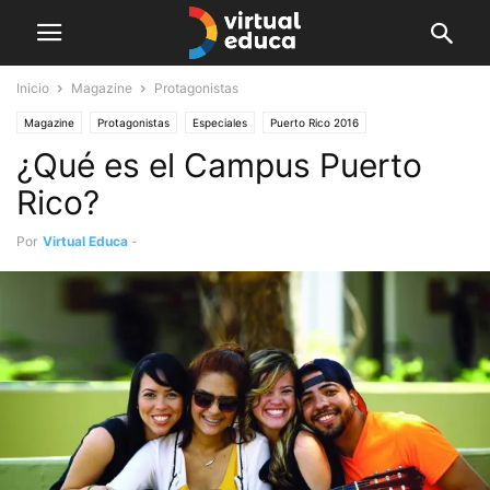
Inicio
Magazine
Protagonistas
Magazine
Protagonistas
Especiales
Puerto Rico 2016
¿Qué es el Campus Puerto
Rico?
Por
Virtual Educa
-
diciembre 20, 2015