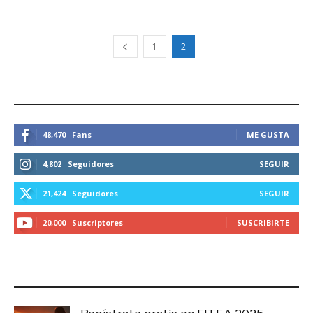
1
2
ESTEMOS CONECTADOS
48,470
Fans
ME GUSTA
4,802
Seguidores
SEGUIR
21,424
Seguidores
SEGUIR
20,000
Suscriptores
SUSCRIBIRTE
LO MÁS RECIENTE