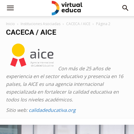
Inicio
Instituciones Asociadas
CACECA / AICE
Página 2
CACECA / AICE
Con más de 25 años de
experiencia en el sector educativo y presencia en 16
países, la AICE es una agencia internacional
especializada en fortalecer la calidad educativa en
todos los niveles académicos.
Sitio web:
calidadeducativa.org