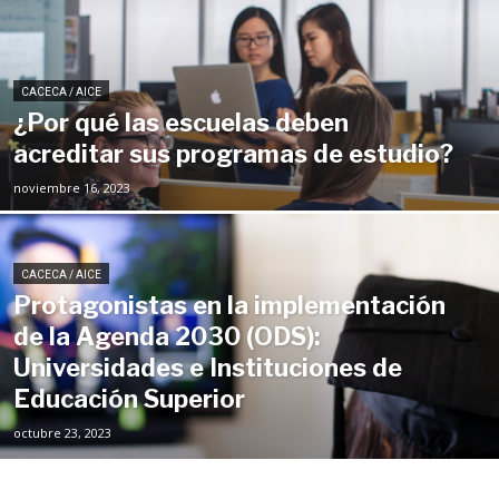
CACECA / AICE
¿Por qué las escuelas deben
acreditar sus programas de estudio?
noviembre 16, 2023
CACECA / AICE
Protagonistas en la implementación
de la Agenda 2030 (ODS):
Universidades e Instituciones de
Educación Superior
octubre 23, 2023