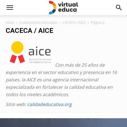
Inicio
Instituciones Asociadas
CACECA / AICE
Página 2
CACECA / AICE
Con más de 25 años de
experiencia en el sector educativo y presencia en 16
países, la AICE es una agencia internacional
especializada en fortalecer la calidad educativa en
todos los niveles académicos.
Sitio web:
calidadeducativa.org