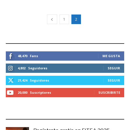
1
2
ESTEMOS CONECTADOS
48,470
Fans
ME GUSTA
4,802
Seguidores
SEGUIR
21,424
Seguidores
SEGUIR
20,000
Suscriptores
SUSCRIBIRTE
LO MÁS RECIENTE