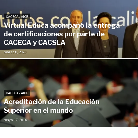
CACECA / AICE
Virtual Educa acompañó la entrega
de certificaciones por parte de
CACECA y CACSLA
marzo 8, 2020
CACECA / AICE
Acreditación de la Educación
Superior en el mundo
mayo 17, 2016