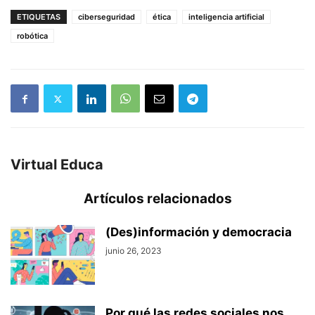
ETIQUETAS
ciberseguridad
ética
inteligencia artificial
robótica
Virtual Educa
Artículos relacionados
(Des)información y democracia
junio 26, 2023
Por qué las redes sociales nos