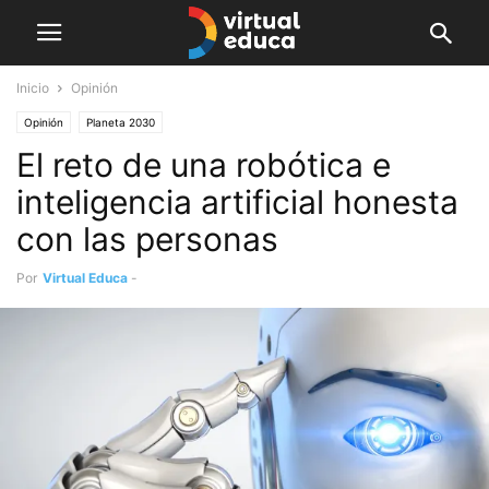
Inicio
Opinión
Opinión
Planeta 2030
El reto de una robótica e
inteligencia artificial honesta
con las personas
Por
Virtual Educa
-
diciembre 31, 2019