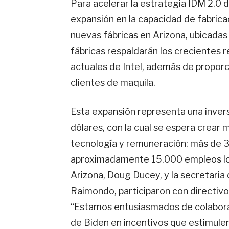
Para acelerar la estrategia IDM 2.0 
expansión en la capacidad de fabrica
nuevas fábricas en Arizona, ubicadas
fábricas respaldarán los crecientes 
actuales de Intel, además de propor
clientes de maquila.
Esta expansión representa una inver
dólares, con la cual se espera crea
tecnología y remuneración; más de 
aproximadamente 15,000 empleos loca
Arizona, Doug Ducey, y la secretaria
Raimondo, participaron con directivo
“Estamos entusiasmados de colaborar
de Biden en incentivos que estimulen 