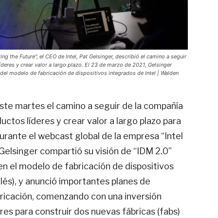
ng the Future", el CEO de Intel, Pat Gelsinger, describió el camino a seguir
íderes y crear valor a largo plazo. El 23 de marzo de 2021, Gelsinger
del modelo de fabricación de dispositivos integrados de Intel | Walden
este martes el camino a seguir de la compañía
uctos líderes y crear valor a largo plazo para
urante el webcast global de la empresa “Intel
Gelsinger compartió su visión de “IDM 2.0”
en el modelo de fabricación de dispositivos
glés), y anunció importantes planes de
ricación, comenzando con una inversión
res para construir dos nuevas fábricas (fabs)