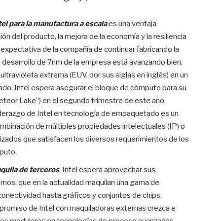
tel para la manufactura a escala
es una ventaja
ón del producto, la mejora de la economía y la resiliencia
a expectativa de la compañía de continuar fabricando la
 desarrollo de 7nm de la empresa está avanzando bien,
 ultravioleta extrema (EUV, por sus siglas en inglés) en un
rado. Intel espera asegurar el bloque de cómputo para su
eor Lake”) en el segundo trimestre de este año.
iderazgo de Intel en tecnología de empaquetado es un
mbinación de múltiples propiedades intelectuales (IP) o
izados que satisfacen los diversos requerimientos de los
puto.
quila de terceros
. Intel espera aprovechar sus
rnos, que en la actualidad maquilan una gama de
onectividad hasta gráficos y conjuntos de chips.
romiso de Intel con maquiladoras externas crezca e