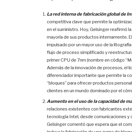
La red interna de fabricación global de In
competitiva clave que permite la optimizaci
en el suministro. Hoy, Gelsinger reafirmó l
mayoría de sus productos internamente. El
impulsado por un mayor uso de la litografía
flujo de proceso simplificado y reestructu
primer CPU de 7nm (nombre en código “Met
Además de la innovación de procesos, el l
diferenciador importante que permite la co
“bloques” para ofrecer productos personal
clientes en un mundo dominado por el cóm
Aumento en el uso de la capacidad de ma
relaciones existentes con fabricantes exte
tecnología Intel, desde comunicaciones y c
Gelsinger comentó que espera que el comp