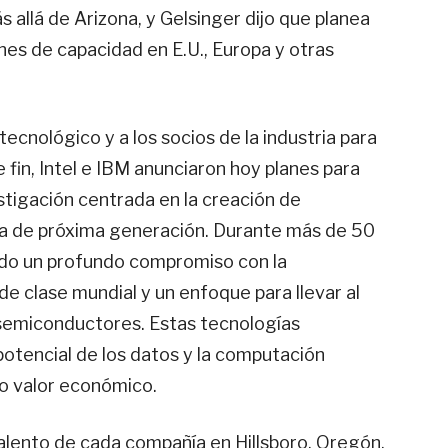
s allá de Arizona, y Gelsinger dijo que planea
nes de capacidad en E.U., Europa y otras
tecnológico y a los socios de la industria para
e fin, Intel e IBM anunciaron hoy planes para
tigación centrada en la creación de
a de próxima generación. Durante más de 50
ido un profundo compromiso con la
a de clase mundial y un enfoque para llevar al
emiconductores. Estas tecnologías
potencial de los datos y la computación
io valor económico.
alento de cada compañía en Hillsboro, Oregón,