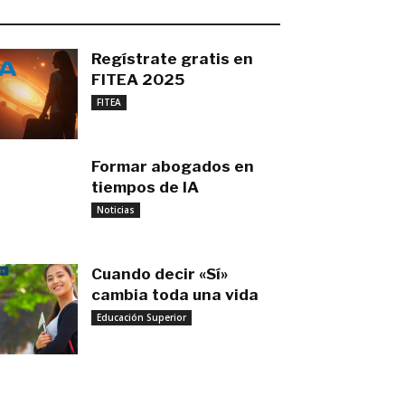
O MÁS RECIENTE
Regístrate gratis en
FITEA 2025
noviembre 4, 2025
FITEA
Formar abogados en
tiempos de IA
noviembre 3, 2025
Noticias
Cuando decir «Sí»
cambia toda una vida
Educación Superior
septiembre 27, 2025