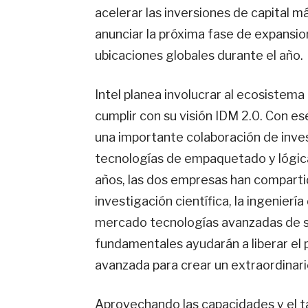
acelerar las inversiones de capital má
anunciar la próxima fase de expansio
ubicaciones globales durante el año.
Intel planea involucrar al ecosistema 
cumplir con su visión IDM 2.0. Con es
una importante colaboración de inves
tecnologías de empaquetado y lógic
años, las dos empresas han compart
investigación científica, la ingenierí
mercado tecnologías avanzadas de s
fundamentales ayudarán a liberar el 
avanzada para crear un extraordinar
Aprovechando las capacidades y el t