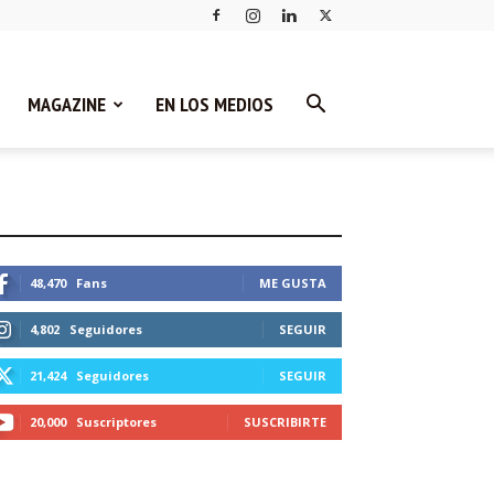
MAGAZINE
EN LOS MEDIOS
STEMOS CONECTADOS
48,470
Fans
ME GUSTA
4,802
Seguidores
SEGUIR
21,424
Seguidores
SEGUIR
20,000
Suscriptores
SUSCRIBIRTE