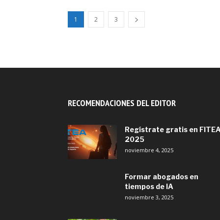
1
2
3
RECOMENDACIONES DEL EDITOR
Regístrate gratis en FITE
2025
noviembre 4, 2025
Formar abogados en
tiempos de IA
noviembre 3, 2025