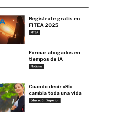
O MÁS RECIENTE
Regístrate gratis en
FITEA 2025
noviembre 4, 2025
FITEA
Formar abogados en
tiempos de IA
noviembre 3, 2025
Noticias
Cuando decir «Sí»
cambia toda una vida
Educación Superior
septiembre 27, 2025