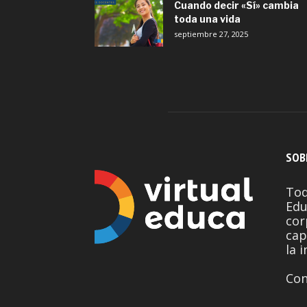
Cuando decir «Sí» cambia
toda una vida
septiembre 27, 2025
SOB
Tod
Edu
cor
cap
la 
Con