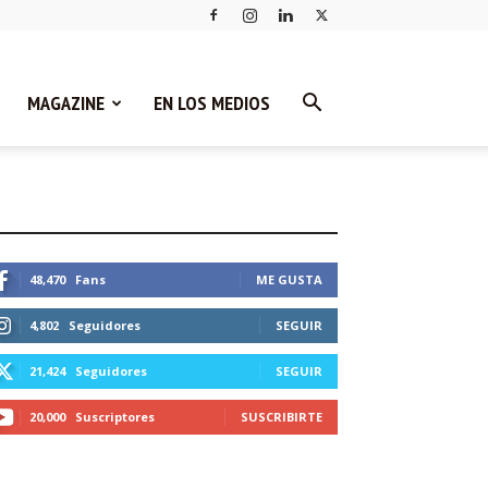
MAGAZINE
EN LOS MEDIOS
STEMOS CONECTADOS
48,470
Fans
ME GUSTA
4,802
Seguidores
SEGUIR
21,424
Seguidores
SEGUIR
20,000
Suscriptores
SUSCRIBIRTE