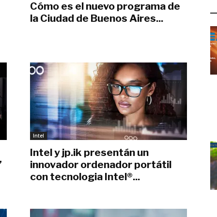
Cómo es el nuevo programa de
L
la Ciudad de Buenos Aires...
junio 1, 2021
Intel
Intel y jp.ik presentán un
”
innovador ordenador portátil
con tecnologia Intel®...
noviembre 6, 2020