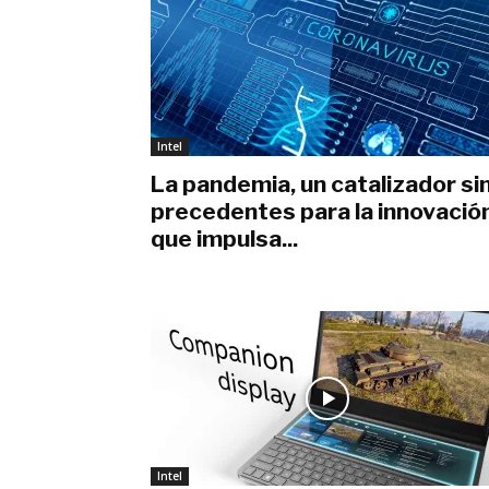
Intel
La pandemia, un catalizador si
precedentes para la innovació
que impulsa...
julio 29, 2020
Intel