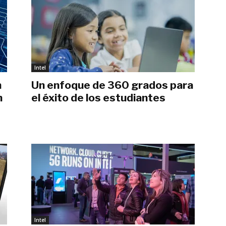
Intel
n
Un enfoque de 360 grados para
n
el éxito de los estudiantes
noviembre 13, 2019
Intel