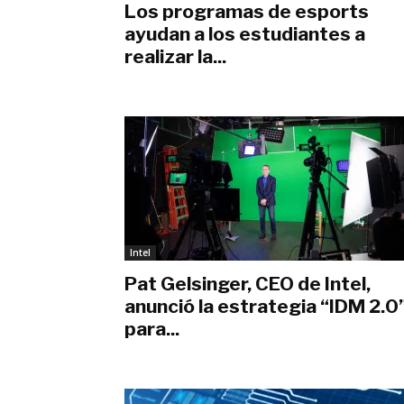
Los programas de esports
ayudan a los estudiantes a
realizar la...
agosto 13, 2021
Intel
Pat Gelsinger, CEO de Intel,
anunció la estrategia “IDM 2.0
para...
marzo 26, 2021