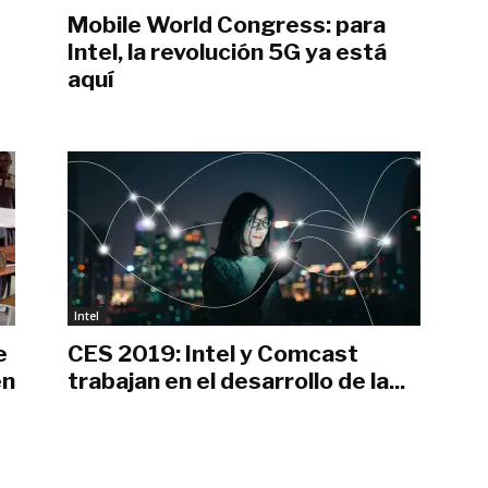
Mobile World Congress: para
Intel, la revolución 5G ya está
aquí
marzo 1, 2019
Intel
e
CES 2019: Intel y Comcast
en
trabajan en el desarrollo de la...
enero 15, 2019