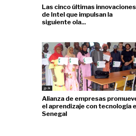
Las cinco últimas innovaciones
de Intel que impulsan la
siguiente ola...
junio 9, 2019
jp.ik
Alianza de empresas promuev
el aprendizaje con tecnología 
Senegal
enero 29, 2019