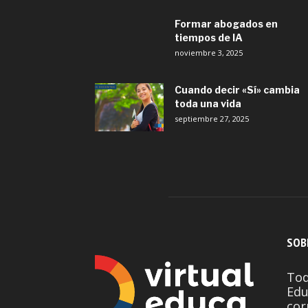
Formar abogados en
tiempos de IA
noviembre 3, 2025
Cuando decir «Sí» cambia
toda una vida
septiembre 27, 2025
SOB
Tod
Edu
cor