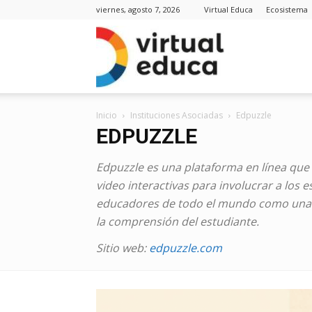
viernes, agosto 7, 2026
Virtual Educa
Ecosistema
Virt
Inicio
Instituciones Asociadas
Edpuzzle
Edu
EDPUZZLE
Edpuzzle es una plataforma en línea que 
video interactivas para involucrar a los e
Noti
educadores de todo el mundo como una 
la comprensión del estudiante.
Sitio web:
edpuzzle.com