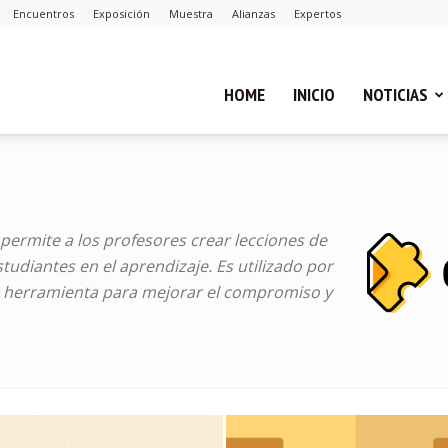
Encuentros
Exposición
Muestra
Alianzas
Expertos
ual
HOME
INICIO
NOTICIAS
ca
permite a los profesores crear lecciones de
studiantes en el aprendizaje. Es utilizado por
cias
herramienta para mejorar el compromiso y