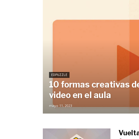
EDPUZZLE
10 formas creativas de 
video en el aula
mayo 11, 2023
Vuelta