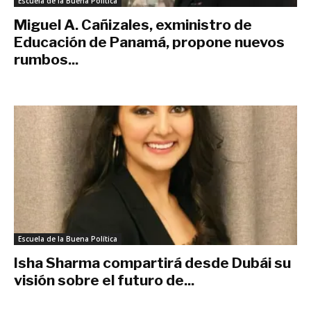
Escuela de la Buena Política
Miguel A. Cañizales, exministro de
Educación de Panamá, propone nuevos
rumbos...
noviembre 22, 2021
Escuela de la Buena Política
Isha Sharma compartirá desde Dubái su
visión sobre el futuro de...
noviembre 21, 2021