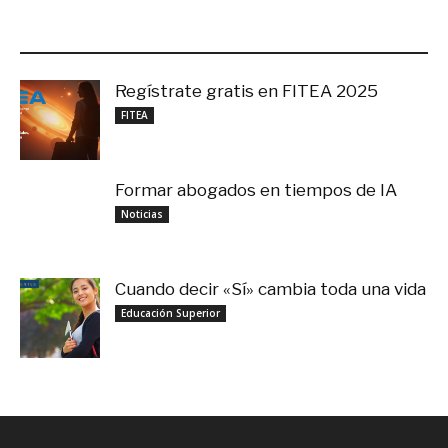
LO MÁS RECIENTE
Regístrate gratis en FITEA 2025
noviembre 4, 2025
FITEA
Formar abogados en tiempos de IA
noviembre 3, 2025
Noticias
Cuando decir «Sí» cambia toda una vida
septiembre 27, 2025
Educación Superior