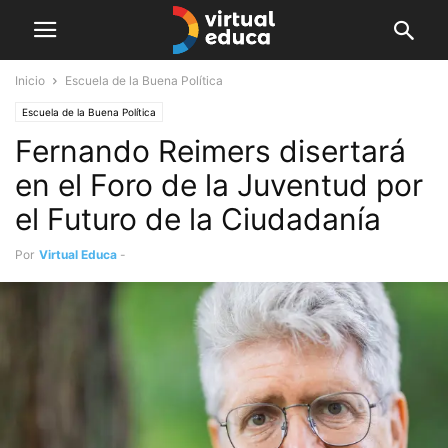
Inicio
Escuela de la Buena Política
Escuela de la Buena Política
Fernando Reimers disertará
en el Foro de la Juventud por
el Futuro de la Ciudadanía
Por
Virtual Educa
-
noviembre 20, 2021