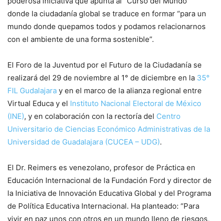
poderosa iniciativa que apunta al “Curso del Mundo”
donde la ciudadanía global se traduce en formar “para un
mundo donde quepamos todos y podamos relacionarnos
con el ambiente de una forma sostenible”.
El Foro de la Juventud por el Futuro de la Ciudadanía se
realizará del 29 de noviembre al 1° de diciembre en la
35°
FIL Gudalajara
y en el marco de la alianza regional entre
Virtual Educa y el
Instituto Nacional Electoral de México
(INE)
, y en colaboración con la rectoría del
Centro
Universitario de Ciencias Económico Administrativas de la
Universidad de Guadalajara (CUCEA – UDG)
.
El Dr. Reimers es venezolano, profesor de Práctica en
Educación Internacional de la Fundación Ford y director de
la Iniciativa de Innovación Educativa Global y del Programa
de Política Educativa Internacional. Ha planteado: “Para
vivir en paz unos con otros en un mundo lleno de riesgos,