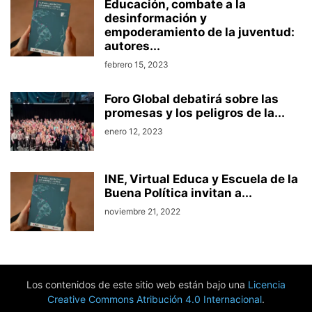
Educación, combate a la
desinformación y
empoderamiento de la juventud:
autores...
febrero 15, 2023
Foro Global debatirá sobre las
promesas y los peligros de la...
enero 12, 2023
INE, Virtual Educa y Escuela de la
Buena Política invitan a...
noviembre 21, 2022
Los contenidos de este sitio web están bajo una
Licencia
Creative Commons Atribución 4.0 Internacional
.