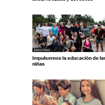
enero 29, 2019
Genius Plaza
Impulsemos la educación de la
niñas
noviembre 13, 2018