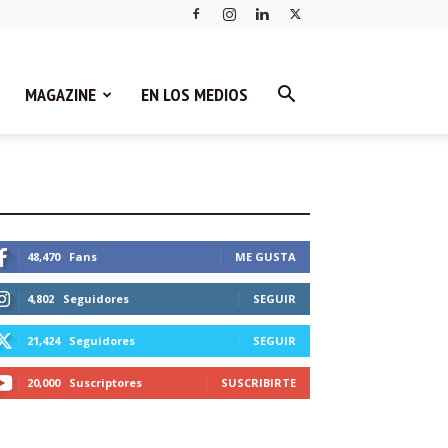
MAGAZINE
EN LOS MEDIOS
STEMOS CONECTADOS
48,470
Fans
ME GUSTA
4,802
Seguidores
SEGUIR
21,424
Seguidores
SEGUIR
20,000
Suscriptores
SUSCRIBIRTE