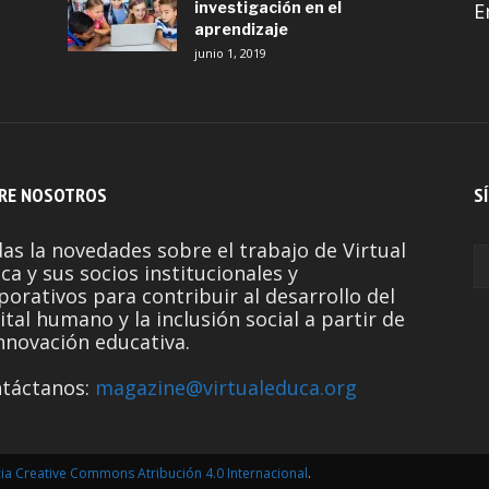
investigación en el
E
aprendizaje
junio 1, 2019
RE NOSOTROS
S
as la novedades sobre el trabajo de Virtual
ca y sus socios institucionales y
porativos para contribuir al desarrollo del
ital humano y la inclusión social a partir de
innovación educativa.
táctanos:
magazine@virtualeduca.org
cia Creative Commons Atribución 4.0 Internacional
.