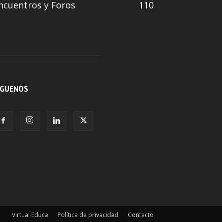
ncuentros y Foros
110
ÍGUENOS
Virtual Educa
Política de privacidad
Contacto