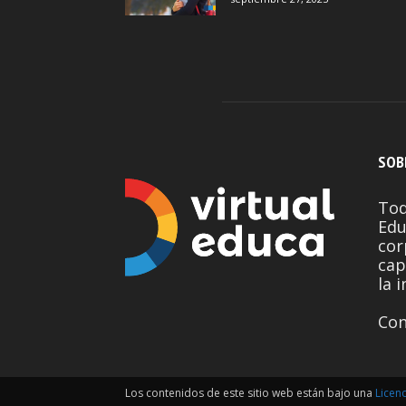
SOB
Tod
Edu
cor
cap
la 
Con
Los contenidos de este sitio web están bajo una
Licen