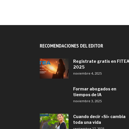
agosto 29, 2017
RECOMENDACIONES DEL EDITOR
Regístrate gratis en FITE
2025
noviembre 4, 2025
Formar abogados en
tiempos de IA
noviembre 3, 2025
Cuando decir «Sí» cambia
toda una vida
septiembre 27, 2025