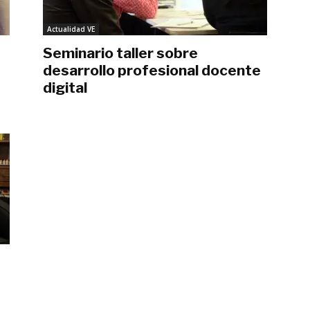
Actualidad VE
Seminario taller sobre
desarrollo profesional docente
digital
agosto 30, 2017