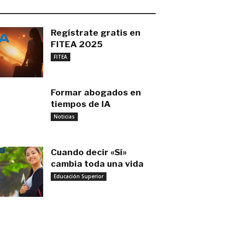
O MÁS RECIENTE
Regístrate gratis en
FITEA 2025
noviembre 4, 2025
FITEA
Formar abogados en
tiempos de IA
noviembre 3, 2025
Noticias
Cuando decir «Sí»
cambia toda una vida
Educación Superior
septiembre 27, 2025