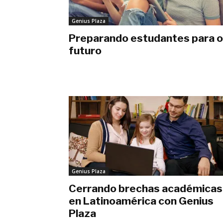
Genius Plaza
Preparando estudantes para o
futuro
junio 4, 2018
Genius Plaza
Cerrando brechas académicas
en Latinoamérica con Genius
Plaza