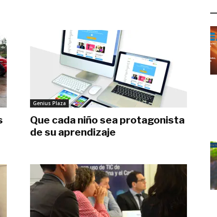
L
Genius Plaza
s
Que cada niño sea protagonista
de su aprendizaje
septiembre 2, 2018