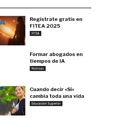
O MÁS RECIENTE
Regístrate gratis en
FITEA 2025
noviembre 4, 2025
FITEA
Formar abogados en
tiempos de IA
noviembre 3, 2025
Noticias
Cuando decir «Sí»
cambia toda una vida
Educación Superior
septiembre 27, 2025