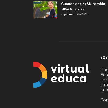
Cuando decir «Sí» cambia
toda una vida
septiembre 27, 2025
SOB
Tod
Edu
cor
cap
la 
Con