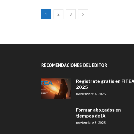
1
2
3
RECOMENDACIONES DEL EDITOR
Regístrate gratis en FITE
2025
noviembre 4, 2025
Formar abogados en
tiempos de IA
noviembre 3, 2025