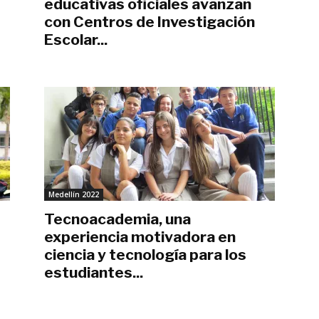
educativas oficiales avanzan
con Centros de Investigación
Escolar...
mayo 16, 2022
Medellín 2022
Tecnoacademia, una
experiencia motivadora en
ciencia y tecnología para los
estudiantes...
marzo 17, 2022