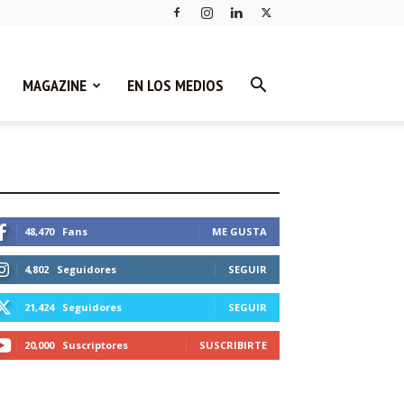
MAGAZINE
EN LOS MEDIOS
STEMOS CONECTADOS
48,470
Fans
ME GUSTA
4,802
Seguidores
SEGUIR
21,424
Seguidores
SEGUIR
20,000
Suscriptores
SUSCRIBIRTE