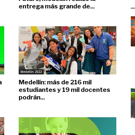
L
entrega más grande de...
agosto 22, 2022
Medellín 2022
a
Medellín: más de 216 mil
estudiantes y 19 mil docentes
podrán...
julio 14, 2022