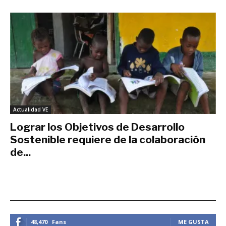
Actualidad VE
Lograr los Objetivos de Desarrollo
Sostenible requiere de la colaboración
de...
julio 14, 2017
ESTEMOS CONECTADOS
48,470
Fans
ME GUSTA