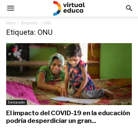
Inicio
Etiquetas
ONU
Etiqueta: ONU
Destacado
El impacto del COVID-19 en la educación
podría desperdiciar un gran...
agosto 4, 2020