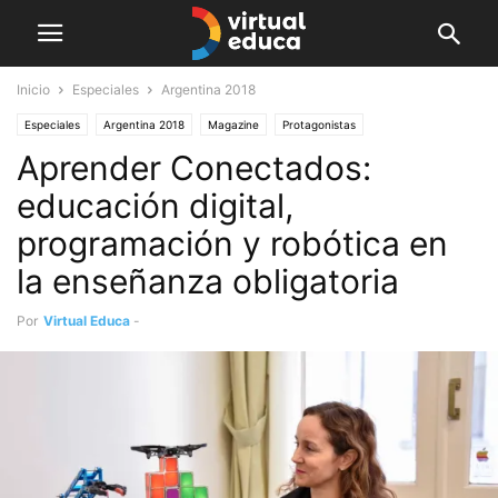
Inicio
Especiales
Argentina 2018
Especiales
Argentina 2018
Magazine
Protagonistas
Aprender Conectados:
educación digital,
programación y robótica en
la enseñanza obligatoria
Por
Virtual Educa
-
agosto 7, 2018