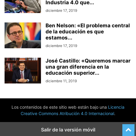
Industria 4.0 que...
diciembre 17, 2019
Ben Nelson: «El problema central
de la educación es que
estamos...
diciembre 17, 2019
José Castillo: «Queremos marcar
una gran diferencia en la
educación superior...
diciembre 11, 2019
Los contenidos de este sitio web están bajo una
Licencia
Creative Commons Atribución 4.0 Internacional
.
Salir de la versión móvil