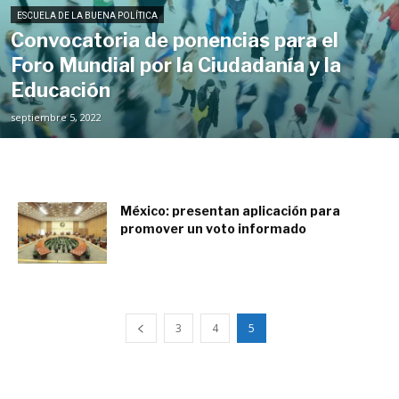
ESCUELA DE LA BUENA POLÍTICA
Convocatoria de ponencias para el
Foro Mundial por la Ciudadanía y la
Educación
septiembre 5, 2022
México: presentan aplicación para
promover un voto informado
mayo 21, 2021
3
4
5
ESTEMOS CONECTADOS