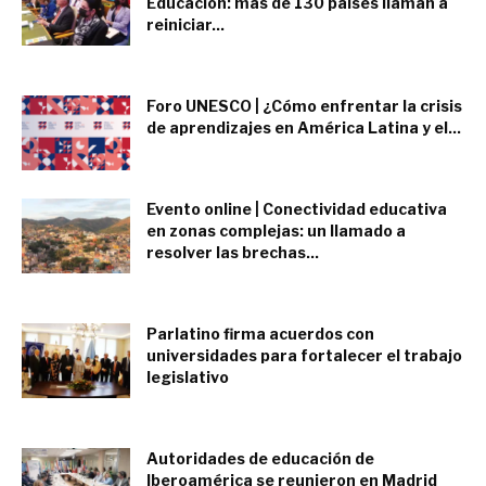
Educación: más de 130 países llaman a
reiniciar...
septiembre 20, 2022
Foro UNESCO | ¿Cómo enfrentar la crisis
de aprendizajes en América Latina y el...
septiembre 5, 2022
Evento online | Conectividad educativa
en zonas complejas: un llamado a
resolver las brechas...
septiembre 5, 2022
Parlatino firma acuerdos con
universidades para fortalecer el trabajo
legislativo
agosto 10, 2022
Autoridades de educación de
Iberoamérica se reunieron en Madrid