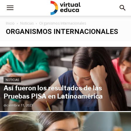
Inicio
Noticias
Organismos Internacionales
ORGANISMOS INTERNACIONALES
NOTICIAS
Así fueron los resultados de las
Pruebas PISA en Latinoamérica
diciembre 11, 2023