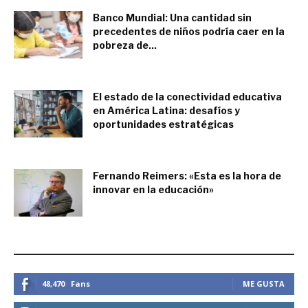
Banco Mundial: Una cantidad sin
precedentes de niños podría caer en la
pobreza de...
noviembre 8, 2021
El estado de la conectividad educativa
en América Latina: desafíos y
oportunidades estratégicas
noviembre 4, 2021
Fernando Reimers: «Esta es la hora de
innovar en la educación»
octubre 25, 2021
ESTEMOS CONECTADOS
48,470
Fans
ME GUSTA