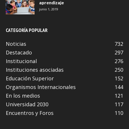
aprendizaje
junio 1, 2019
CATEGORÍA POPULAR
Noticias
732
Destacado
297
Institucional
276
Instituciones asociadas
250
Educación Superior
152
Organismos Internacionales
144
En los medios
121
Universidad 2030
117
Encuentros y Foros
110