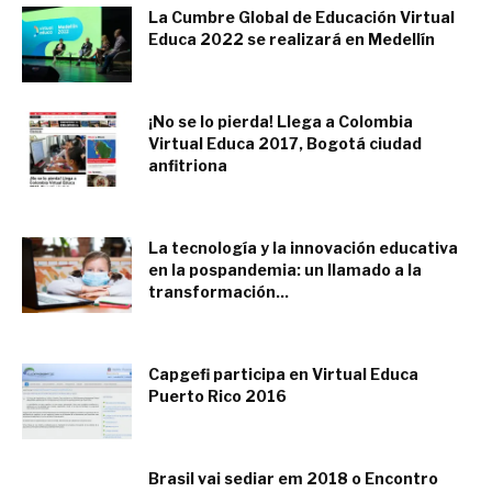
La Cumbre Global de Educación Virtual
Educa 2022 se realizará en Medellín
marzo 10, 2022
¡No se lo pierda! Llega a Colombia
Virtual Educa 2017, Bogotá ciudad
anfitriona
abril 28, 2017
La tecnología y la innovación educativa
en la pospandemia: un llamado a la
transformación...
julio 16, 2021
Capgefi participa en Virtual Educa
Puerto Rico 2016
junio 20, 2016
Brasil vai sediar em 2018 o Encontro