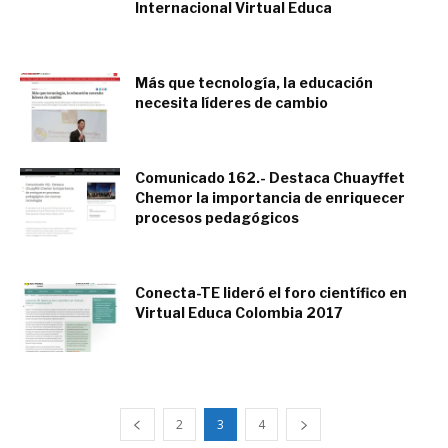
Internacional Virtual Educa
junio 17, 2017
Más que tecnología, la educación
necesita líderes de cambio
junio 14, 2017
Comunicado 162.- Destaca Chuayffet
Chemor la importancia de enriquecer
procesos pedagógicos
junio 21, 2015
Conecta-TE lideró el foro científico en
Virtual Educa Colombia 2017
junio 16, 2017
2
3
4