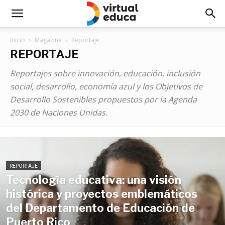
Inicio
Magazine
Reportaje
REPORTAJE
Reportajes sobre innovación, educación, inclusión
social, desarrollo, economía azul y los Objetivos de
Desarrollo Sostenibles propuestos por la Agenda
2030 de Naciones Unidas.
REPORTAJE
Tecnología educativa: una visión
histórica y proyectos emblemáticos
del Departamento de Educación de
Puerto Rico