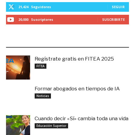
21,424
Seguidores
SEGUIR
20,000
Suscriptores
SUSCRIBIRTE
LO MÁS RECIENTE
Regístrate gratis en FITEA 2025
noviembre 4, 2025
FITEA
Formar abogados en tiempos de IA
noviembre 3, 2025
Noticias
Cuando decir «Sí» cambia toda una vida
septiembre 27, 2025
Educación Superior