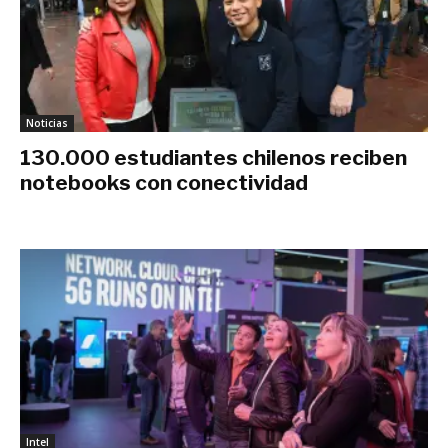
Noticias
130.000 estudiantes chilenos reciben
notebooks con conectividad
mayo 2, 2019
Intel