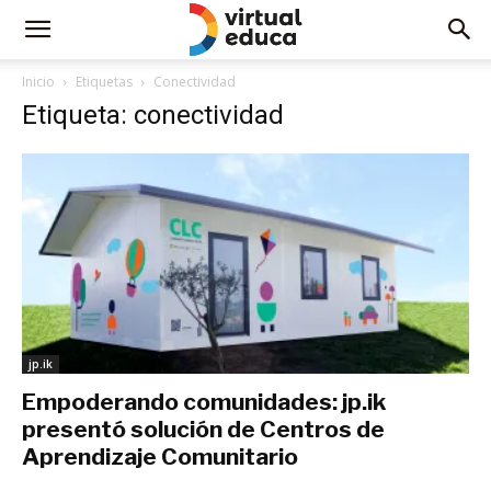
Inicio
Etiquetas
Conectividad
Etiqueta: conectividad
jp.ik
Empoderando comunidades: jp.ik
presentó solución de Centros de
Aprendizaje Comunitario
enero 29, 2020