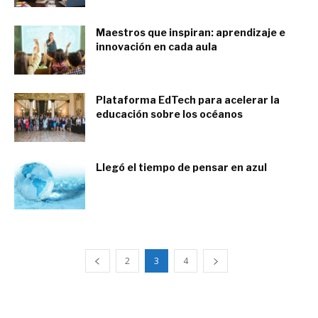
Maestros que inspiran: aprendizaje e
innovación en cada aula
mayo 25, 2017
Plataforma EdTech para acelerar la
educación sobre los océanos
julio 5, 2018
Llegó el tiempo de pensar en azul
diciembre 6, 2017
2
3
4
ESTEMOS CONECTADOS