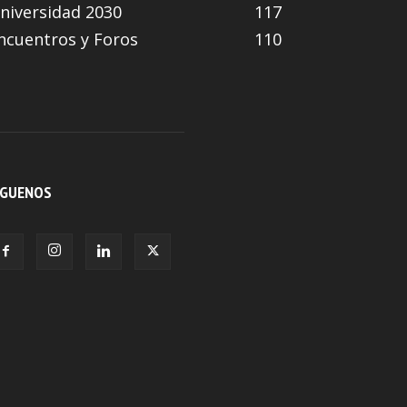
niversidad 2030
117
ncuentros y Foros
110
ÍGUENOS