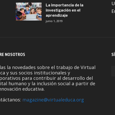
U
La importancia de la
investigación en el
E
aprendizaje
junio 1, 2019
RE NOSOTROS
S
as la novedades sobre el trabajo de Virtual
ca y sus socios institucionales y
porativos para contribuir al desarrollo del
ital humano y la inclusión social a partir de
innovación educativa.
táctanos:
magazine@virtualeduca.org