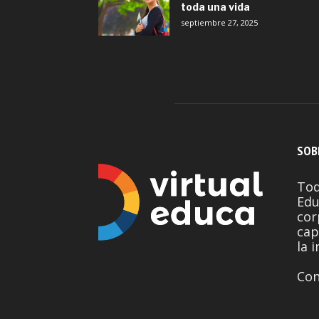
toda una vida
septiembre 27, 2025
SOB
Tod
Edu
cor
cap
la 
Con