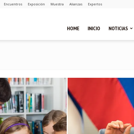
Encuentros
Exposición
Muestra
Alianzas
Expertos
ual
HOME
INICIO
NOTICIAS
ca
cias