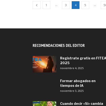
...
...
1
3
4
5
5
RECOMENDACIONES DEL EDITOR
Regístrate gratis en FITE
2025
noviembre 4, 2025
Formar abogados en
tiempos de IA
noviembre 3, 2025
Cuando decir «Sí» cambia