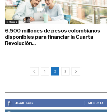
Noticias
6.500 millones de pesos colombianos
disponibles para financiar la Cuarta
Revolución...
junio 4, 2019
1
2
3
ESTEMOS CONECTADOS
48,470
Fans
ME GUSTA