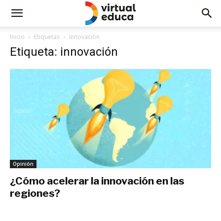
Inicio
Etiquetas
Innovación
Etiqueta: innovación
Opinión
¿Cómo acelerar la innovación en las
regiones?
marzo 31, 2021