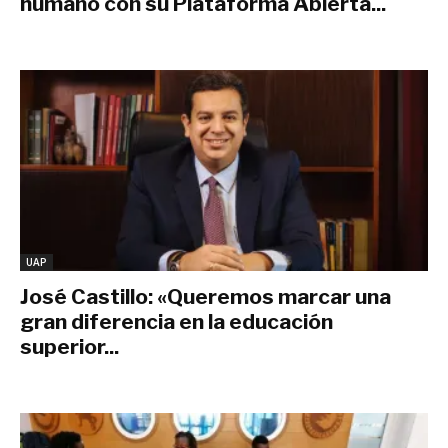
humano con su Plataforma Abierta...
marzo 5, 2020
UAP
José Castillo: «Queremos marcar una
gran diferencia en la educación
superior...
diciembre 11, 2019