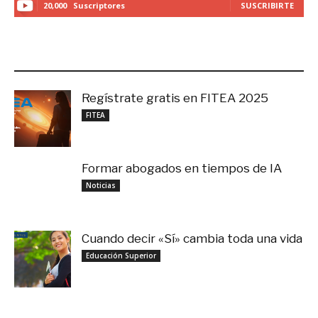
20,000
Suscriptores
SUSCRIBIRTE
LO MÁS RECIENTE
Regístrate gratis en FITEA 2025
noviembre 4, 2025
FITEA
Formar abogados en tiempos de IA
noviembre 3, 2025
Noticias
Cuando decir «Sí» cambia toda una vida
septiembre 27, 2025
Educación Superior