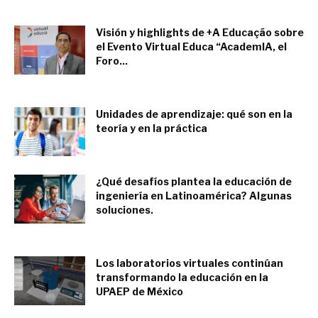
Visión y highlights de +A Educação sobre
el Evento Virtual Educa “AcademIA, el
Foro...
agosto 1, 2023
Unidades de aprendizaje: qué son en la
teoría y en la práctica
junio 28, 2023
¿Qué desafíos plantea la educación de
ingeniería en Latinoamérica? Algunas
soluciones.
mayo 15, 2023
Los laboratorios virtuales continúan
transformando la educación en la
UPAEP de México
marzo 27, 2023