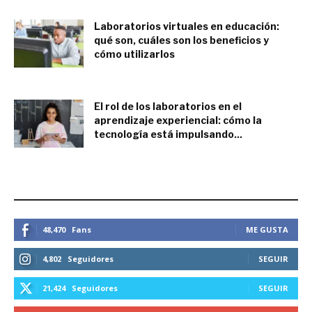
Laboratorios virtuales en educación:
qué son, cuáles son los beneficios y
cómo utilizarlos
febrero 24, 2023
El rol de los laboratorios en el
aprendizaje experiencial: cómo la
tecnología está impulsando...
enero 10, 2023
ESTEMOS CONECTADOS
48,470
Fans
ME GUSTA
4,802
Seguidores
SEGUIR
21,424
Seguidores
SEGUIR